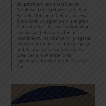
del patrimoni arquitectònic de
Catalunya i de l’Arxiprestat de Sant
Feliu de Llobregat. Celebra la seva
diada cada 5 d’agost amb una gran
festa popular.
Les seves dimensions,
senzillesa i bellesa, inviten al
recolliment, retrobament i pregària,
esdevenint un destí de pelegrinatge i
amb la seva calidesa, una església
ideal per a la celebració de
casaments, beneïts per la Mare de
Déu.