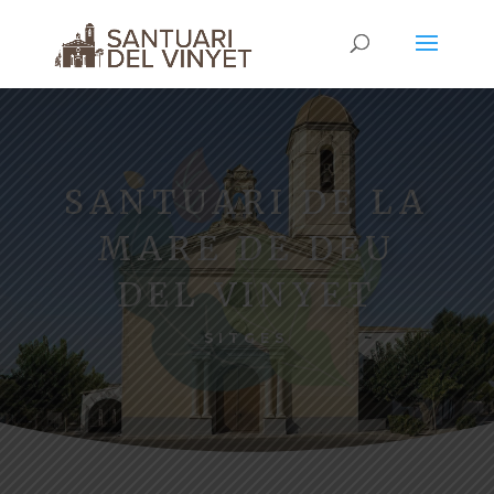
SANTUARI DE LA
MARE DE DÉU
DEL VINYET
SITGES