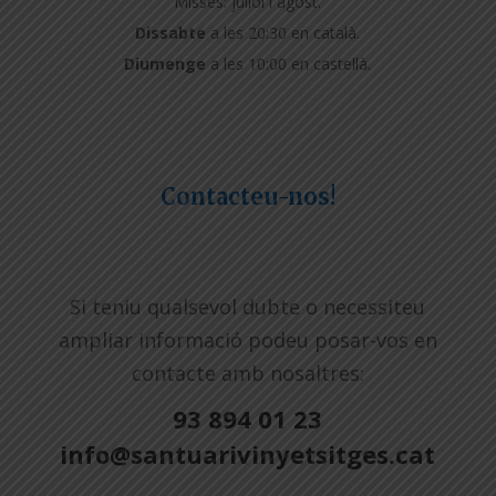
Misses: juliol i agost.
Dissabte
a les 20:30 en català.
Diumenge
a les 10:00 en castellà.
Contacteu-nos!
Si teniu qualsevol dubte o necessiteu
ampliar informació podeu posar-vos en
contacte amb nosaltres:
93 894 01 23
info@santuarivinyetsitges.cat