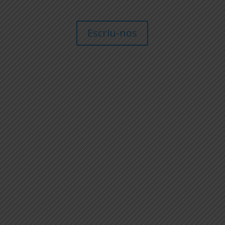
Escriu-nos