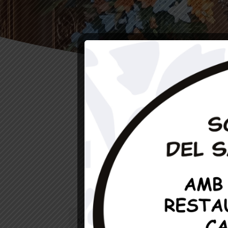
Si teniu qualsevol dubte