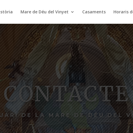
istòria
Mare de Déu del Vinyet
Casaments
Horaris d
CONTACTE
UARI DE LA MARE DE DÉU DEL V