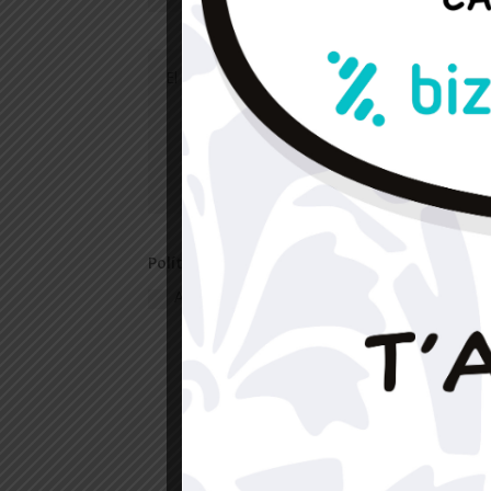
Política de Privacitat
Accepto la política de privacitat
Pass