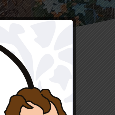
n contacte amb nosaltres: